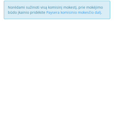
Norėdami sužinoti visą komisinį mokestį, prie mokėjimo
būdo įkainio pridėkite
Paysera komisinio mokesčio dalį
.