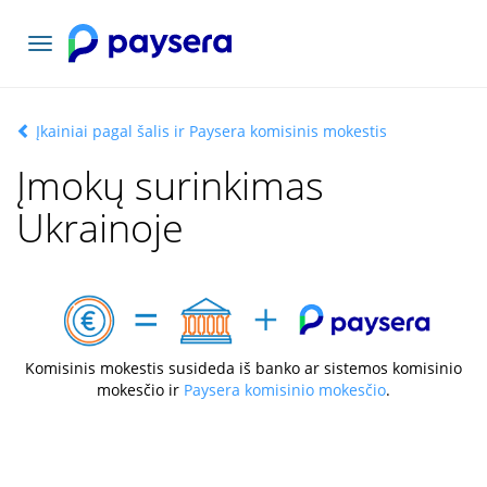
Toggle
navigation
Įkainiai pagal šalis ir Paysera komisinis mokestis
Įmokų surinkimas
Ukrainoje
Komisinis mokestis susideda iš banko ar sistemos komisinio
mokesčio ir
Paysera komisinio mokesčio
.