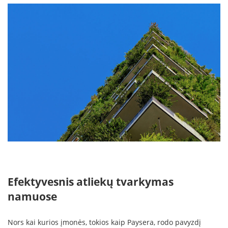
Efektyvesnis atliekų tvarkymas
namuose
Nors kai kurios įmonės, tokios kaip Paysera, rodo pavyzdį