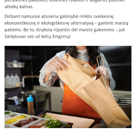
atliekų kalnas.
Dirbant namuose atsiveria galimybė rinktis sveikesnę,
ekonomiškesnę ir ekologiškesnę alternatyvą – gaminti maistą
patiems. Be to, išnyksta rūpestis dėl maisto gabenimo – juk
šaldytuvas vos už kelių žingsnių!