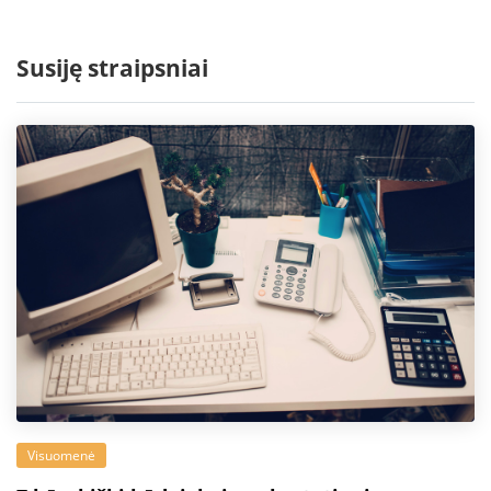
Susiję straipsniai
Visuomenė