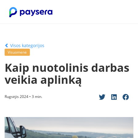
Visos kategorijos
Visuomenė
Kaip nuotolinis darbas
veikia aplinką
Rugsėjis 2024 • 3 min.