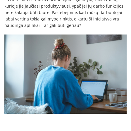
kurioje jie jaučiasi produktyviausi, ypač jei jų darbo funkcijos
nereikalauja būti biure. Pastebėjome, kad mūsų darbuotojai
labai vertina tokią galimybę rinktis, o kartu ši iniciatyva yra
naudinga aplinkai – ar gali būti geriau?