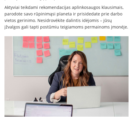
Aktyviai teikdami rekomendacijas aplinkosaugos klausimais,
parodote savo rūpinimąsi planeta ir prisidedate prie darbo
vietos gerinimo. Nesidrovėkite dalintis idėjomis – jūsų
įžvalgos gali tapti postūmiu teigiamoms permainoms įmonėje.