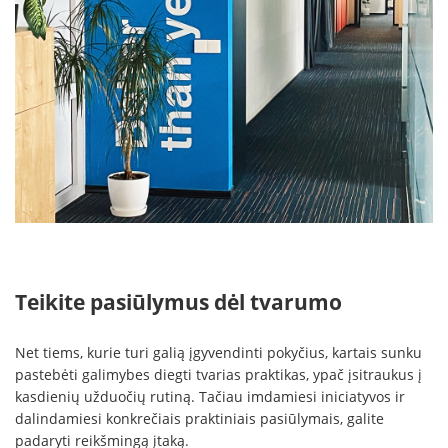
Teikite pasiūlymus dėl tvarumo
Net tiems, kurie turi galią įgyvendinti pokyčius, kartais sunku
pastebėti galimybes diegti tvarias praktikas, ypač įsitraukus į
kasdienių užduočių rutiną. Tačiau imdamiesi iniciatyvos ir
dalindamiesi konkrečiais praktiniais pasiūlymais, galite
padaryti reikšmingą įtaką.