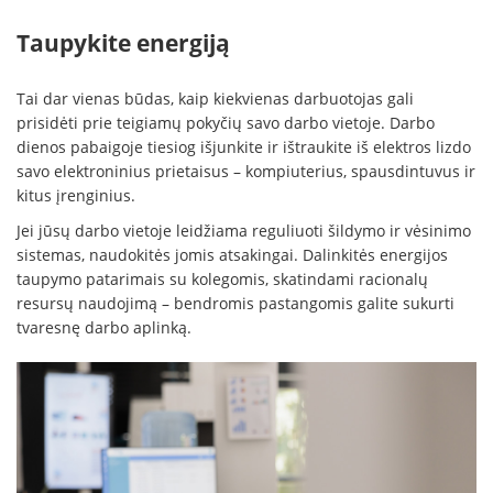
Taupykite energiją
Tai dar vienas būdas, kaip kiekvienas darbuotojas gali
prisidėti prie teigiamų pokyčių savo darbo vietoje. Darbo
dienos pabaigoje tiesiog išjunkite ir ištraukite iš elektros lizdo
savo elektroninius prietaisus – kompiuterius, spausdintuvus ir
kitus įrenginius.
Jei jūsų darbo vietoje leidžiama reguliuoti šildymo ir vėsinimo
sistemas, naudokitės jomis atsakingai. Dalinkitės energijos
taupymo patarimais su kolegomis, skatindami racionalų
resursų naudojimą – bendromis pastangomis galite sukurti
tvaresnę darbo aplinką.