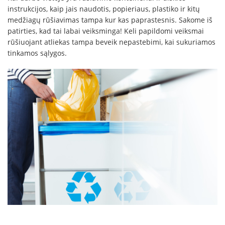
instrukcijos, kaip jais naudotis, popieriaus, plastiko ir kitų
medžiagų rūšiavimas tampa kur kas paprastesnis. Sakome iš
patirties, kad tai labai veiksminga! Keli papildomi veiksmai
rūšiuojant atliekas tampa beveik nepastebimi, kai sukuriamos
tinkamos sąlygos.