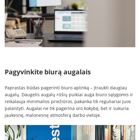
Pagyvinkite biurą augalais
Paprastas būdas pagerinti biuro aplinką – įtraukti daugiau
augalų. Daugelis augalų rūšių puikiai auga biuro sąlygomis ir
reikalauja minimalios priežiūros, pakanka tik reguliariai juos
palaistyti. Augalai ne tik pagerina oro kokybę, bet ir sukuria
jaukesnę, malonesnę atmosferą darbo vietoje.