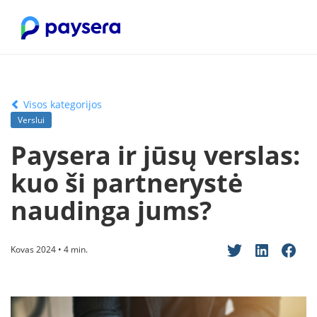
Visos kategorijos
Verslui
Paysera ir jūsų verslas:
kuo ši partnerystė
naudinga jums?
Kovas 2024 • 4 min.