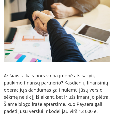
Ar šiais laikais nors viena įmonė atsisakytų
patikimo finansų partnerio? Kasdienių finansinių
operacijų sklandumas gali nulemti jūsų verslo
sėkmę ne tik jį išlaikant, bet ir užsiimant jo plėtra.
Šiame blogo įraše aptarsime, kuo Paysera gali
padėti jūsų verslui ir kodėl jau virš 13 000 e.