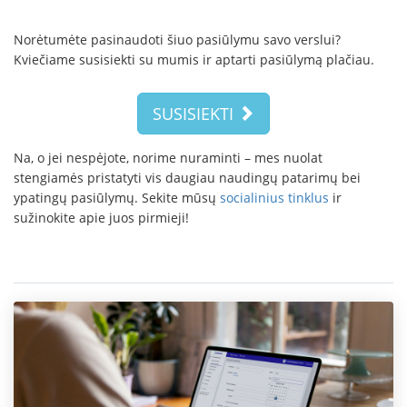
Norėtumėte pasinaudoti šiuo pasiūlymu savo verslui?
Kviečiame susisiekti su mumis ir aptarti pasiūlymą plačiau.
SUSISIEKTI
Na, o jei nespėjote, norime nuraminti – mes nuolat
stengiamės pristatyti vis daugiau naudingų patarimų bei
ypatingų pasiūlymų. Sekite mūsų
socialinius tinklus
ir
sužinokite apie juos pirmieji!