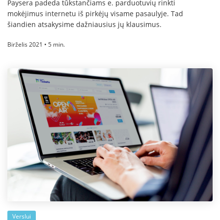
Paysera padeda tūkstančiams e. parduotuvių rinkti
mokėjimus internetu iš pirkėjų visame pasaulyje. Tad
šiandien atsakysime dažniausius jų klausimus.
Birželis 2021 • 5 min.
Verslui