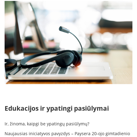
Edukacijos ir ypatingi pasiūlymai
Ir, žinoma, kaipgi be ypatingų pasiūlymų?
Naujausias iniciatyvos pavyzdys – Paysera 20-ojo gimtadienio