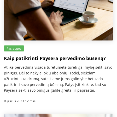
Paslaugos
Kaip patikrinti Paysera pervedimo būseną?
Atlikę pervedimą visada turėtumėte turėti galimybę sekti savo
pinigus. Dėl to nekyla jokių abejonių. Todėl, siekdami
užtikrinti skaidrumą, suteikiame jums galimybę bet kada
patikrinti savo pervedimų būseną. Patys įsitikinkite, kad su
Paysera sekti savo pinigus galite greitai ir paprastai.
Rugsėjis 2023 • 2 min.