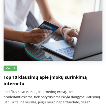
Verslui
Top 10 klausimų apie įmokų surinkimą
internetu
Perkėlus savo verslą į internetinę erdvę, tiek
pradedantiesiems, tiek patyrusiems iškyla daugybė klausimų.
Bet juk tai ne verslas, jeigu nieko neparduodate, tiesa?