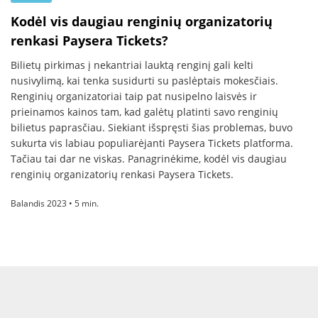
Kodėl vis daugiau renginių organizatorių
renkasi Paysera Tickets?
Bilietų pirkimas į nekantriai lauktą renginį gali kelti
nusivylimą, kai tenka susidurti su paslėptais mokesčiais.
Renginių organizatoriai taip pat nusipelno laisvės ir
prieinamos kainos tam, kad galėtų platinti savo renginių
bilietus paprasčiau. Siekiant išspręsti šias problemas, buvo
sukurta vis labiau populiarėjanti Paysera Tickets platforma.
Tačiau tai dar ne viskas. Panagrinėkime, kodėl vis daugiau
renginių organizatorių renkasi Paysera Tickets.
Balandis 2023 • 5 min.