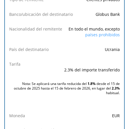
remitente
Globus Bank
Banco/ubicación
del destinatario
En todo el mundo, excepto
países prohibidos
Nacionalidad
del
Ucrania
remitente
País del
2.3% del importe transferido
destinatario
Nota: Se aplicará una tarifa reducida del
1.8%
desde el 15 de
Tarifa
octubre de 2025 hasta el 15 de febrero de 2026, en lugar del
2.3%
habitual.
Moneda
Aceptado
EUR
para
ejecución