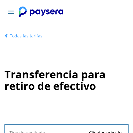
Toggle
navigation
Todas las tarifas
Transferencia para
retiro de efectivo
Tipo de
Clientes privados