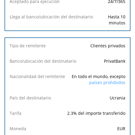
24/7/365
Llega al
Hasta 10
banco/ubicación
minutos
del destinatario
Clientes privados
PrivatBank
En todo el mundo, excepto
países prohibidos
Ucrania
2.3% del importe transferido
EUR