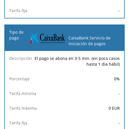
-
CaixaBank Servicio de
iniciación de pagos
El pago se abona en 3-5 min. (en poco casos
hasta 1 día hábil)
0
%
-
0
EUR
-