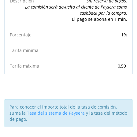
Tarifa
Tarifa
Sin reserva de pagos.
Descripción
Porcentaje
mínima
máxima
La comisión será devuelta al cliente de Paysera como
cashback por la compra.
El pago se abona en 1 min.
1
%
-
0,50
Para conocer el importe total de la tasa de comisión,
suma la
Tasa del sistema de Paysera
y la tasa del método
de pago.