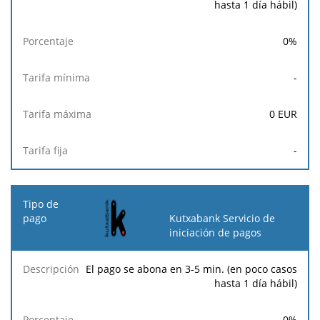
hasta 1 día hábil)
0
%
-
0
EUR
-
Kutxabank Servicio de
iniciación de pagos
El pago se abona en 3-5 min. (en poco casos
hasta 1 día hábil)
0
%