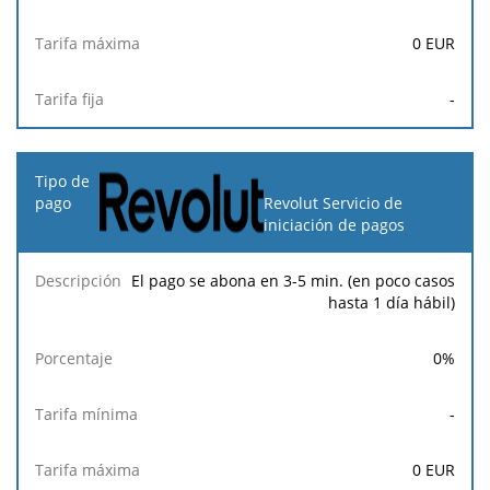
0
EUR
-
Revolut Servicio de
iniciación de pagos
El pago se abona en 3-5 min. (en poco casos
hasta 1 día hábil)
0
%
-
0
EUR