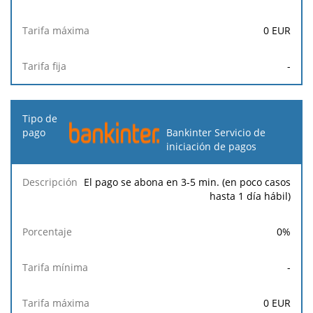
0
EUR
-
Bankinter Servicio de
iniciación de pagos
El pago se abona en 3-5 min. (en poco casos
hasta 1 día hábil)
0
%
-
0
EUR