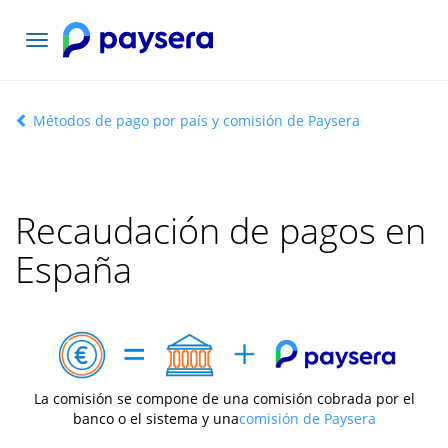
Toggle
navigation
Métodos de pago por país y comisión de Paysera
Recaudación de pagos en
España
La comisión se compone de una comisión cobrada por el
banco o el sistema y una
comisión de Paysera