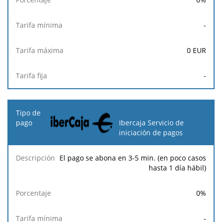
-
0
EUR
-
Ibercaja Servicio de
iniciación de pagos
El pago se abona en 3-5 min. (en poco casos
hasta 1 día hábil)
0
%
-