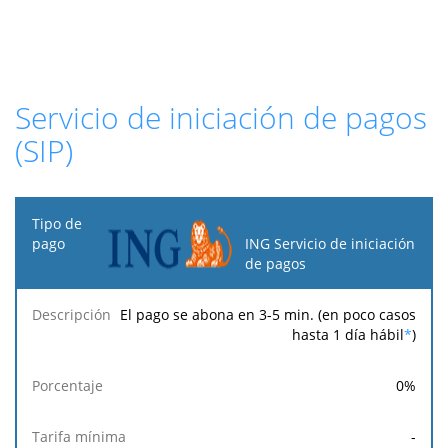
Servicio de iniciación de pagos
(SIP)
Tipo
de
ING Servicio de iniciación
pago
de pagos
Tarifa
Tarifa
Tarif
El pago se abona en 3-5 min. (en poco casos
Descripción
Porcentaje
mínima
máxima
fija
hasta 1 día hábil
*
)
0
%
-