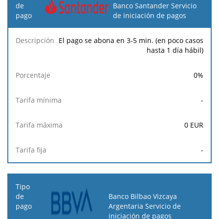
Banco Santander Servicio
de iniciación de pagos
El pago se abona en 3-5 min. (en poco casos
hasta 1 día hábil)
0
%
-
0
EUR
-
Banco Bilbao Vizcaya
Argentaria Servicio de
iniciación de pagos