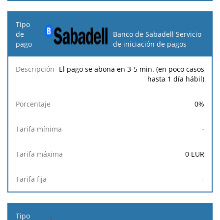
Banco de Sabadell Servicio
de iniciación de pagos
El pago se abona en 3-5 min. (en poco casos
hasta 1 día hábil)
0
%
-
0
EUR
-