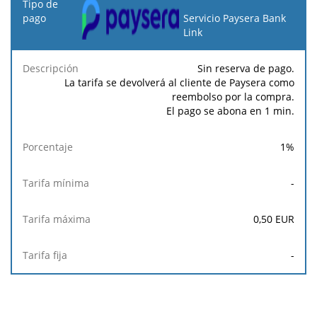
Tipo
de
Servicio Paysera Bank
pago
Link
Tarifa
Tarifa
Tarif
Sin reserva de pago.
Descripción
Porcentaje
mínima
máxima
fija
La tarifa se devolverá al cliente de Paysera como
reembolso por la compra.
El pago se abona en 1 min.
1
%
-
0,50
EUR
-