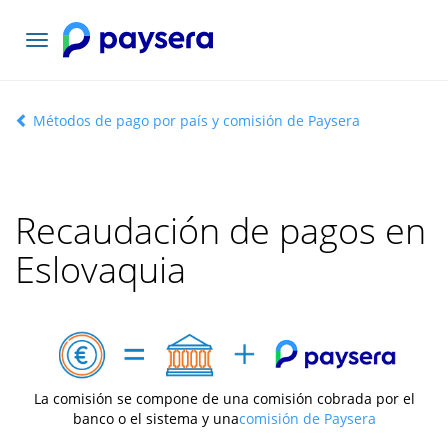
Toggle
navigation
Métodos de pago por país y comisión de Paysera
Recaudación de pagos en
Eslovaquia
La comisión se compone de una comisión cobrada por el
banco o el sistema y una
comisión de Paysera