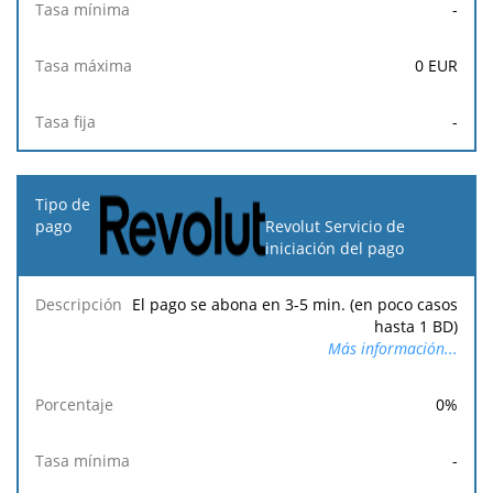
-
0
EUR
-
Revolut Servicio de
iniciación del pago
El pago se abona en 3-5 min. (en poco casos
hasta 1 BD)
Más información...
0
%
-