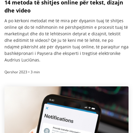
14 metoda të shitjes online për tekst, dizajn
dhe video
A po kërkoni metodat më të mira për dyqanin tuaj të shitjes
online që do të ndihmonin në përshpejtimin e procesit tuaj të
marketingut dhe do të lehtësonin detyrat e dizajnit, tekstit
dhe editimit të videos? Që ju të keni më të lehtë, ne po
ndajmë pikërisht atë për dyqanin tuaj online, të paraqitur nga
bashkëpronari i Paysera dhe eksperti i tregtisë elektronike
Audrius Luciūnas.
Qershor 2023 • 3 min