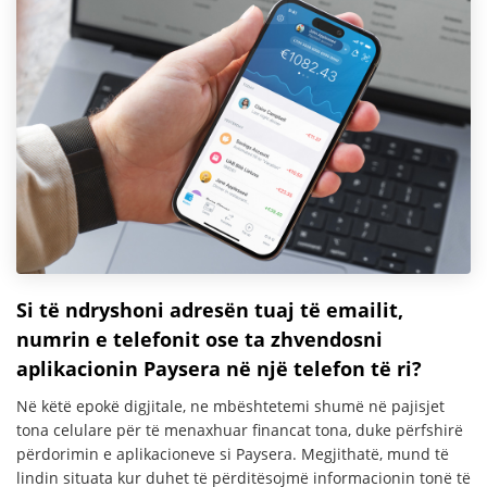
Si të ndryshoni adresën tuaj të emailit,
numrin e telefonit ose ta zhvendosni
aplikacionin Paysera në një telefon të ri?
Në këtë epokë digjitale, ne mbështetemi shumë në pajisjet
tona celulare për të menaxhuar financat tona, duke përfshirë
përdorimin e aplikacioneve si Paysera. Megjithatë, mund të
lindin situata kur duhet të përditësojmë informacionin tonë të