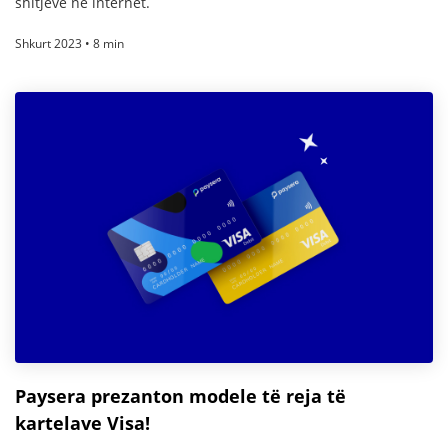
shitjeve në internet.
Shkurt 2023 • 8 min
Paysera prezanton modele të reja të
kartelave Visa!