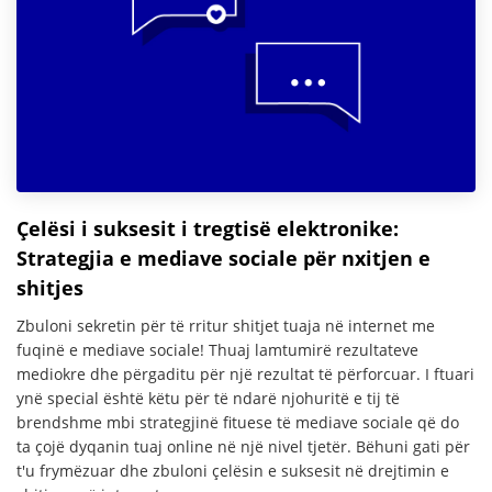
Çelësi i suksesit i tregtisë elektronike:
Strategjia e mediave sociale për nxitjen e
shitjes
Zbuloni sekretin për të rritur shitjet tuaja në internet me
fuqinë e mediave sociale! Thuaj lamtumirë rezultateve
mediokre dhe përgaditu për një rezultat të përforcuar. I ftuari
ynë special është këtu për të ndarë njohuritë e tij të
brendshme mbi strategjinë fituese të mediave sociale që do
ta çojë dyqanin tuaj online në një nivel tjetër. Bëhuni gati për
t'u frymëzuar dhe zbuloni çelësin e suksesit në drejtimin e