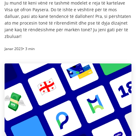
Ju mund të keni vënë re tashmë modelet e reja të kartelave
Visa që ofron Paysera. Do të ishte e vështirë për të mos
dalluar, pasi ato kanë tendencë të dallohen! Pra, si përshtaten
ato me procesin tonë të ribrendimit dhe pse të dyja dizajnet
janë kaq të rëndësishme për markën tonë? Ju jeni gati për të
zbuluar!
Janar 2023• 3 min