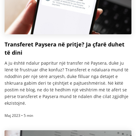
Transferet Paysera në pritje? Ja çfarë duhet
të dini
A ju është ndalur papritur një transfer në Paysera, duke ju
lënë të frustruar dhe konfuz? Transferet e ndaluara mund të
ndodhin për një sërë arsyesh, duke filluar nga detajet e
shkruara gabim deri te çështjet e pajtueshmërisë. Në këtë
postim në blog, ne do të hedhim një vështrim më të afërt se
përse transferet e Paysera mund të ndalen dhe cilat zgjidhje
ekzistojnë.
Maj 2023 • 5 min