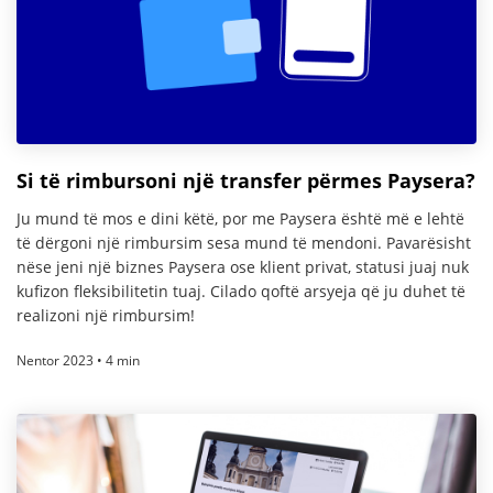
Si të rimbursoni një transfer përmes Paysera?
Ju mund të mos e dini këtë, por me Paysera është më e lehtë
të dërgoni një rimbursim sesa mund të mendoni. Pavarësisht
nëse jeni një biznes Paysera ose klient privat, statusi juaj nuk
kufizon fleksibilitetin tuaj. Cilado qoftë arsyeja që ju duhet të
realizoni një rimbursim!
Nentor 2023 • 4 min