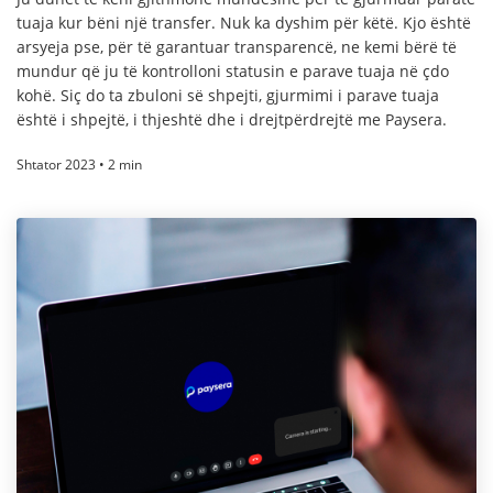
tuaja kur bëni një transfer. Nuk ka dyshim për këtë. Kjo është
arsyeja pse, për të garantuar transparencë, ne kemi bërë të
mundur që ju të kontrolloni statusin e parave tuaja në çdo
kohë. Siç do ta zbuloni së shpejti, gjurmimi i parave tuaja
është i shpejtë, i thjeshtë dhe i drejtpërdrejtë me Paysera.
Shtator 2023 • 2 min