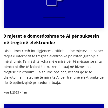
9 mjetet e domosdoshme të AI për suksesin
në tregtinë elektronike
Diskutimet rreth inteligjencës artificiale dhe mjeteve të AI për
faqet e internetit të tregtisë elektronike po rriten gjithnjë e
më shumë. Tani është koha më e mirë për të mësuar se si ta
përdorni dhe të kaloni konkurrentët tuaj në biznesin e
tregtisë elektronike. Ka shumë opsione, kështu që le të
diskutojmë mjetet më të mira të AI për tregtinë elektronike që
do të optimizojnë procedurat tuaja.
Korrik 2023 • 4 min