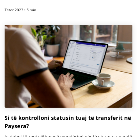
Tetor 2023 • 5 min
Si të kontrolloni statusin tuaj të transferit në
Paysera?
Ju duhet të keni gjithmonë mundësinë për të gjurmuar paratë