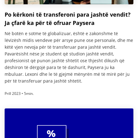
Po kërkoni të transferoni para jashtë vendit?
Ja çfarë ka për të ofruar Paysera
Në botën e sotme të globalizuar, është e zakonshme të
lëvizësh midis vendeve për arsye pune ose personale, dhe me
këtë vjen nevoja për të transferuar para jashtë vendit.
Pavarësisht nëse je student që studion jashtë vendit,
profesionist që punon jashtë shtetit ose thjesht dikush që
dëshiron të dërgojë para te të dashurit, Paysera ju ka
mbuluar. Lexoni dhe le të gjejmë mënyrën më të mirë për ju
për të transferuar para jashtë shtetit.
Prill 2023 • 5min.