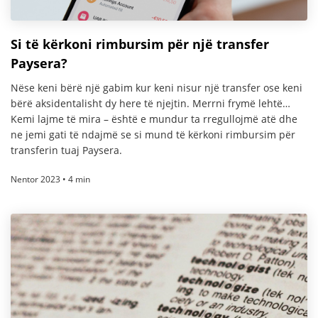
Si të kërkoni rimbursim për një transfer
Paysera?
Nëse keni bërë një gabim kur keni nisur një transfer ose keni
bërë aksidentalisht dy here të njejtin. Merrni frymë lehtë…
Kemi lajme të mira – është e mundur ta rregullojmë atë dhe
ne jemi gati të ndajmë se si mund të kërkoni rimbursim për
transferin tuaj Paysera.
Nentor 2023 • 4 min