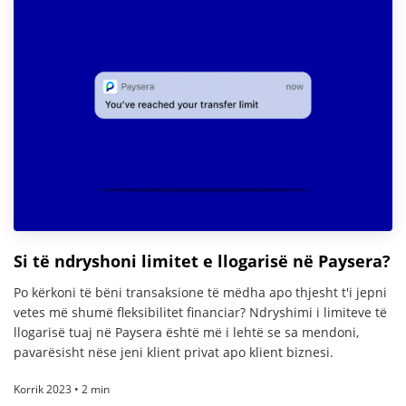
Si të ndryshoni limitet e llogarisë në Paysera?
Po kërkoni të bëni transaksione të mëdha apo thjesht t'i jepni
vetes më shumë fleksibilitet financiar? Ndryshimi i limiteve të
llogarisë tuaj në Paysera është më i lehtë se sa mendoni,
pavarësisht nëse jeni klient privat apo klient biznesi.
Korrik 2023 • 2 min