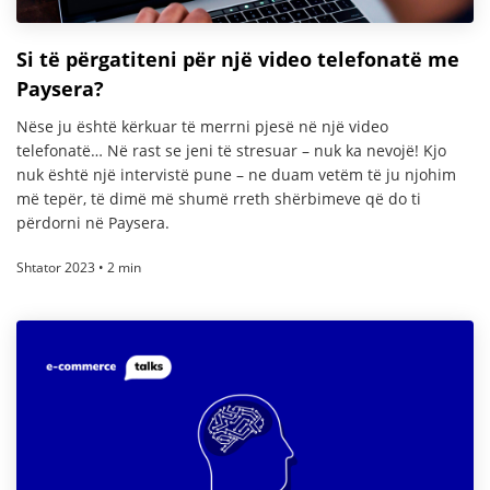
Si të përgatiteni për një video telefonatë me
Paysera?
Nëse ju është kërkuar të merrni pjesë në një video
telefonatë… Në rast se jeni të stresuar – nuk ka nevojë! Kjo
nuk është një intervistë pune – ne duam vetëm të ju njohim
më tepër, të dimë më shumë rreth shërbimeve që do ti
përdorni në Paysera.
Shtator 2023 • 2 min