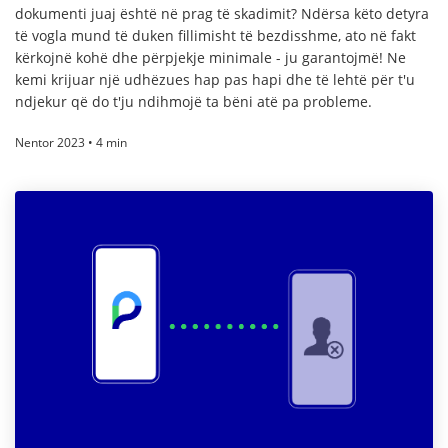
dokumenti juaj është në prag të skadimit? Ndërsa këto detyra
të vogla mund të duken fillimisht të bezdisshme, ato në fakt
kërkojnë kohë dhe përpjekje minimale - ju garantojmë! Ne
kemi krijuar një udhëzues hap pas hapi dhe të lehtë për t'u
ndjekur që do t'ju ndihmojë ta bëni atë pa probleme.
Nentor 2023 • 4 min