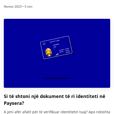
Nentor 2023 • 3 min
Si të shtoni një dokument të ri identiteti në
Paysera?
A jeni afër afatit për të verifikuar identitetin tuaj? Apo ndoshta