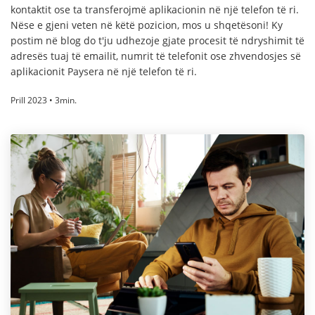
kontaktit ose ta transferojmë aplikacionin në një telefon të ri.
Nëse e gjeni veten në këtë pozicion, mos u shqetësoni! Ky
postim në blog do t'ju udhezoje gjate procesit të ndryshimit të
adresës tuaj të emailit, numrit të telefonit ose zhvendosjes së
aplikacionit Paysera në një telefon të ri.
Prill 2023 • 3min.