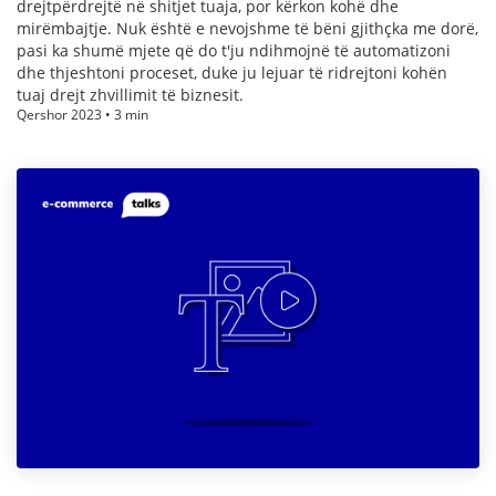
drejtpërdrejtë në shitjet tuaja, por kërkon kohë dhe
mirëmbajtje. Nuk është e nevojshme të bëni gjithçka me dorë,
pasi ka shumë mjete që do t'ju ndihmojnë të automatizoni
dhe thjeshtoni proceset, duke ju lejuar të ridrejtoni kohën
tuaj drejt zhvillimit të biznesit.
Qershor 2023 • 3 min