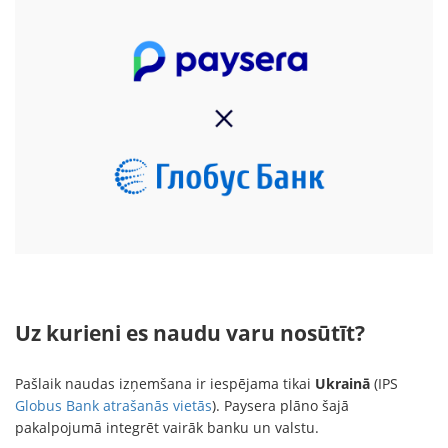
Uz kurieni es naudu varu nosūtīt?
Pašlaik naudas izņemšana ir iespējama tikai
Ukrainā
(IPS
Globus Bank atrašanās vietās
). Paysera plāno šajā
pakalpojumā integrēt vairāk banku un valstu.