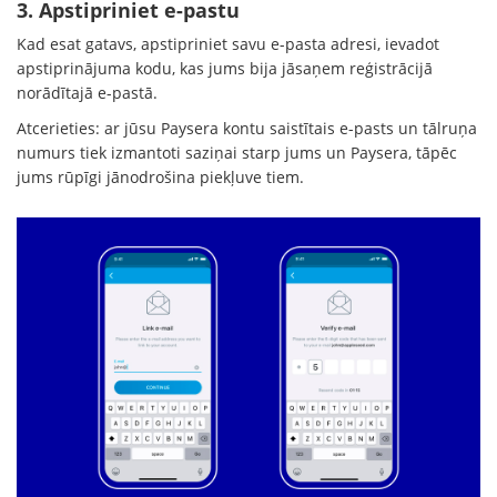
3. Apstipriniet e-pastu
Kad esat gatavs, apstipriniet savu e-pasta adresi, ievadot
apstiprinājuma kodu, kas jums bija jāsaņem reģistrācijā
norādītajā e-pastā.
Atcerieties: ar jūsu Paysera kontu saistītais e-pasts un tālruņa
numurs tiek izmantoti saziņai starp jums un Paysera, tāpēc
jums rūpīgi jānodrošina piekļuve tiem.