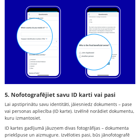
5. Nofotografējiet savu ID karti vai pasi
Lai apstiprinātu savu identitāti, jāiesniedz dokuments – pase
vai personas apliecība (ID karte). Izvēlnē norādiet dokumentu,
kuru izmantosiet.
ID kartes gadījumā jāuzņem divas fotogrāfijas – dokumenta
priekšpuse un aizmugure. Izvēloties pasi, būs jānofotografē