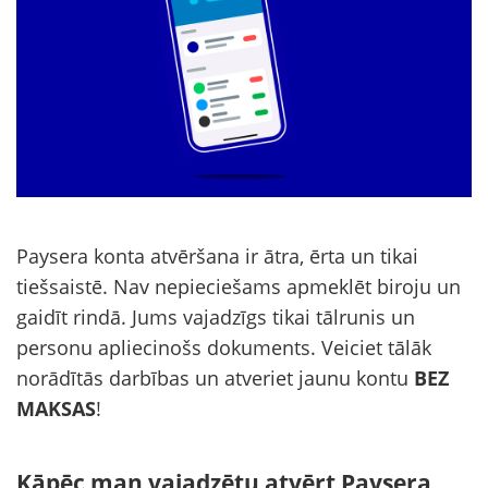
Paysera konta atvēršana ir ātra, ērta un tikai
tiešsaistē. Nav nepieciešams apmeklēt biroju un
gaidīt rindā. Jums vajadzīgs tikai tālrunis un
personu apliecinošs dokuments. Veiciet tālāk
norādītās darbības un atveriet jaunu kontu
BEZ
MAKSAS
!
Kāpēc man vajadzētu atvērt Paysera