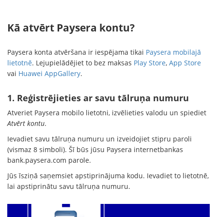
Kā atvērt Paysera kontu?
Paysera konta atvēršana ir iespējama tikai
Paysera mobilajā
lietotnē
. Lejupielādējiet to bez maksas
Play Store
,
App Store
vai
Huawei AppGallery
.
1. Reģistrējieties ar savu tālruņa numuru
Atveriet Paysera mobilo lietotni, izvēlieties valodu un spiediet
Atvērt kontu
.
Ievadiet savu tālruņa numuru un izveidojiet stipru paroli
(vismaz 8 simboli). Šī būs jūsu Paysera internetbankas
bank.paysera.com parole.
Jūs īsziņā saņemsiet apstiprinājuma kodu. Ievadiet to lietotnē,
lai apstiprinātu savu tālruņa numuru.