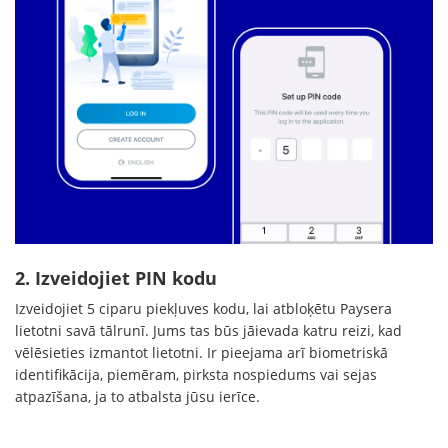
2. Izveidojiet PIN kodu
Izveidojiet 5 ciparu piekļuves kodu, lai atbloķētu Paysera
lietotni savā tālrunī. Jums tas būs jāievada katru reizi, kad
vēlēsieties izmantot lietotni. Ir pieejama arī biometriskā
identifikācija, piemēram, pirksta nospiedums vai sejas
atpazīšana, ja to atbalsta jūsu ierīce.