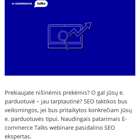
Prekiaujate nišinėmis prekėmis? O gal jūsų e.
parduotuvė – jau tarptautinė? SEO taktikos bus
veiksmingos, jei bus pritaikytos konkrečiam jūsų
e. parduotuvės tipui. Naudingais patarimais E-
commerce Talks webinare pasidalino SEO
ekspertas.