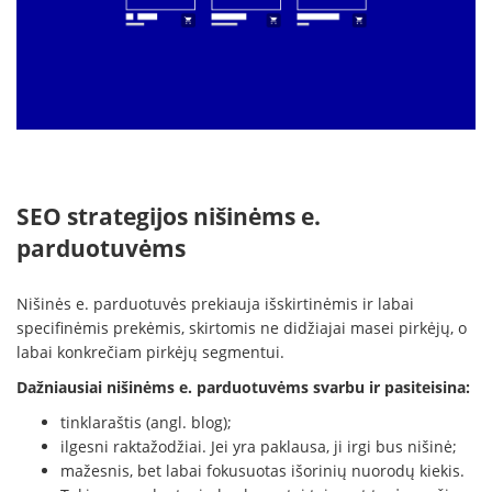
SEO strategijos nišinėms e.
parduotuvėms
Nišinės e. parduotuvės prekiauja išskirtinėmis ir labai
specifinėmis prekėmis, skirtomis ne didžiajai masei pirkėjų, o
labai konkrečiam pirkėjų segmentui.
Dažniausiai nišinėms e. parduotuvėms svarbu ir pasiteisina:
tinklaraštis (angl. blog);
ilgesni raktažodžiai. Jei yra paklausa, ji irgi bus nišinė;
mažesnis, bet labai fokusuotas išorinių nuorodų kiekis.