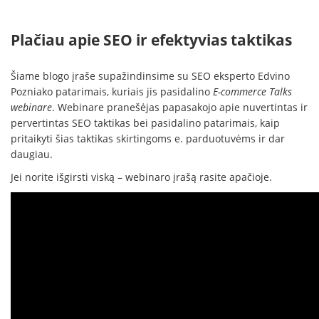
Plačiau apie SEO ir efektyvias taktikas
Šiame blogo įraše supažindinsime su SEO eksperto Edvino
Pozniako patarimais, kuriais jis pasidalino
E-commerce Talks
webinare
. Webinare pranešėjas papasakojo apie nuvertintas ir
pervertintas SEO taktikas bei pasidalino patarimais, kaip
pritaikyti šias taktikas skirtingoms e. parduotuvėms ir dar
daugiau.
Jei norite išgirsti viską – webinaro įrašą rasite apačioje.