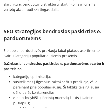
skirtingų e. parduotuvių struktūrų, skirtingoms įmonėms
vertėtų akcentuoti skirtingas dalis.
SEO strategijos bendrosios paskirties e.
parduotuvėms
Šio tipo e. parduotuvės prekiauja labai plataus asortimento ir
įvairių kategorijų populiariausiomis prekėmis.
Dažniausiai bendrosios paskirties e. parduotuvėms svarbu ir
pasiteisina:
kategorijų optimizacija;
susitelkimas į ilgesnius raktažodžius pradžioje, vėliau
pereinant prie populiariausių. Ši taktika teisingiausia
dėl didelės konkurencijos;
didelis kokybiškų išorinių nuorodų kiekis į įvairius
puslapius;