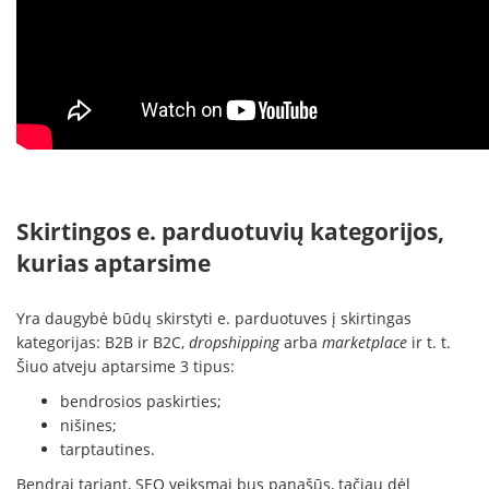
Skirtingos e. parduotuvių kategorijos,
kurias aptarsime
Yra daugybė būdų skirstyti e. parduotuves į skirtingas
kategorijas: B2B ir B2C,
dropshipping
arba
marketplace
ir t. t.
Šiuo atveju aptarsime 3 tipus:
bendrosios paskirties;
nišines;
tarptautines.
Bendrai tariant, SEO veiksmai bus panašūs, tačiau dėl