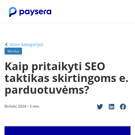
Visos kategorijos
Verslui
Kaip pritaikyti SEO
taktikas skirtingoms e.
parduotuvėms?
Birželis 2024 • 3 min.