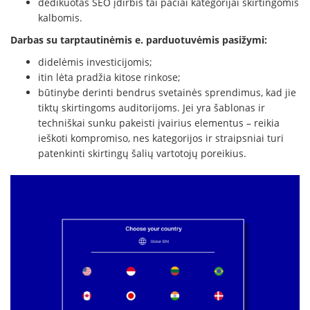
dedikuotas SEO įdirbis tai pačiai kategorijai skirtingomis
kalbomis.
Darbas su tarptautinėmis e. parduotuvėmis pasižymi:
didelėmis investicijomis;
itin lėta pradžia kitose rinkose;
būtinybe derinti bendrus svetainės sprendimus, kad jie
tiktų skirtingoms auditorijoms. Jei yra šablonas ir
techniškai sunku pakeisti įvairius elementus – reikia
ieškoti kompromiso, nes kategorijos ir straipsniai turi
patenkinti skirtingų šalių vartotojų poreikius.