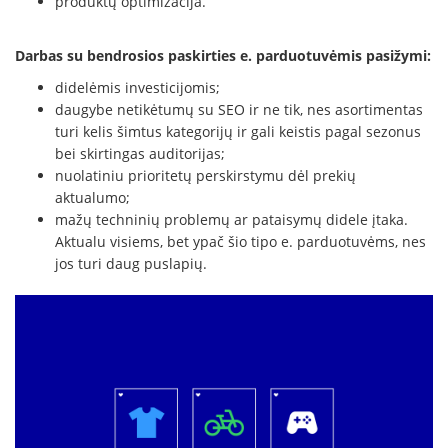
produktų optimizacija.
Darbas su bendrosios paskirties e. parduotuvėmis pasižymi:
didelėmis investicijomis;
daugybe netikėtumų su SEO ir ne tik, nes asortimentas
turi kelis šimtus kategorijų ir gali keistis pagal sezonus
bei skirtingas auditorijas;
nuolatiniu prioritetų perskirstymu dėl prekių
aktualumo;
mažų techninių problemų ar pataisymų didele įtaka.
Aktualu visiems, bet ypač šio tipo e. parduotuvėms, nes
jos turi daug puslapių.