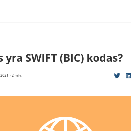
s yra SWIFT (BIC) kodas?
 2021 • 2 min.