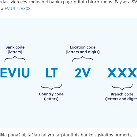
kodas, vietovės kodas bei banko pagrindinio biuro kodas. Paysera S
ra
EVIULT2VXXX
.
kia panašiai, tačiau tai yra tarptautinis banko sąskaitos numeris,