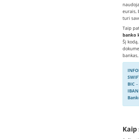
naudoja
eurais, 
turi sa
Taip pa
banko 
Šį kodą,
dokumen
bankas, 
INFO
SWI
BIC
IBAN
Bank
Kaip