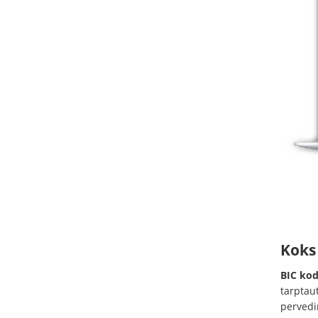
Koks
BIC kod
tarptau
pervedi