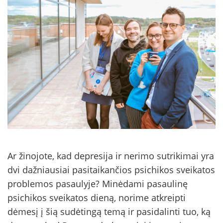
Ar žinojote, kad depresija ir nerimo sutrikimai yra
dvi dažniausiai pasitaikančios psichikos sveikatos
problemos pasaulyje? Minėdami pasaulinę
psichikos sveikatos dieną, norime atkreipti
dėmesį į šią sudėtingą temą ir pasidalinti tuo, ką