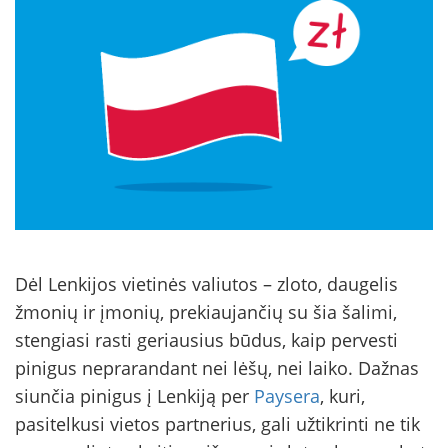
Dėl Lenkijos vietinės valiutos – zloto, daugelis
žmonių ir įmonių, prekiaujančių su šia šalimi,
stengiasi rasti geriausius būdus, kaip pervesti
pinigus neprarandant nei lėšų, nei laiko. Dažnas
siunčia pinigus į Lenkiją per
Paysera
, kuri,
pasitelkusi vietos partnerius, gali užtikrinti ne tik