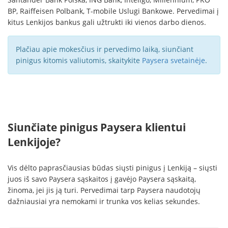
BP, Raiffeisen Polbank, T-mobile Uslugi Bankowe. Pervedimai į
kitus Lenkijos bankus gali užtrukti iki vienos darbo dienos.
Plačiau apie mokesčius ir pervedimo laiką, siunčiant
pinigus kitomis valiutomis, skaitykite
Paysera svetainėje
.
Siunčiate pinigus Paysera klientui
Lenkijoje?
Vis dėlto paprasčiausias būdas siųsti pinigus į Lenkiją – siųsti
juos iš savo Paysera sąskaitos į gavėjo Paysera sąskaitą,
žinoma, jei jis ją turi. Pervedimai tarp Paysera naudotojų
dažniausiai yra nemokami ir trunka vos kelias sekundes.