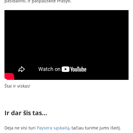
pasidalinti, ir paspauskite Prašyti.
Štai ir viskas!
Ir dar šis tas…
Deja ne visi turi
Paysera sąskaitą
, tačiau turime jums išeitį.