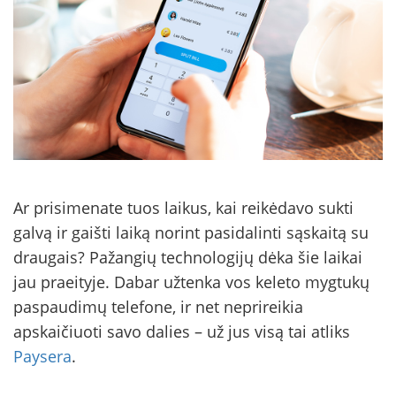
Ar prisimenate tuos laikus, kai reikėdavo sukti
galvą ir gaišti laiką norint pasidalinti sąskaitą su
draugais? Pažangių technologijų dėka šie laikai
jau praeityje. Dabar užtenka vos keleto mygtukų
paspaudimų telefone, ir net neprireikia
apskaičiuoti savo dalies – už jus visą tai atliks
Paysera
.