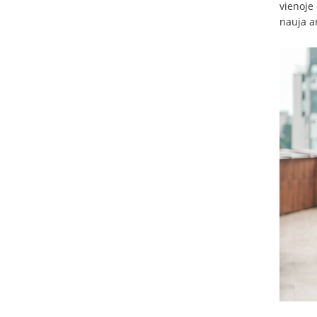
vienoje
nauja ar