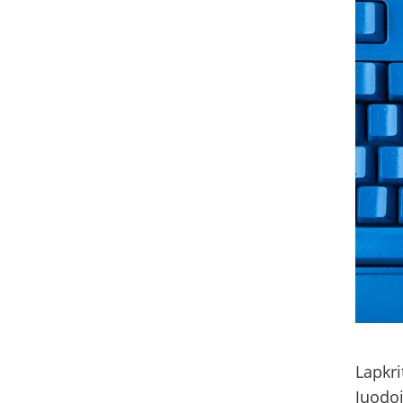
Lapkri
Juodoj