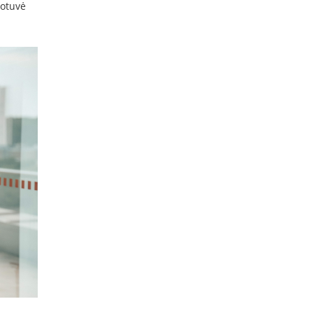
uotuvė