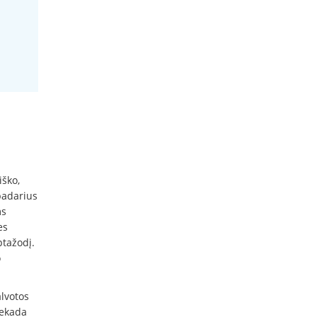
iško,
padarius
ms
es
ptažodį.
o
alvotos
iekada