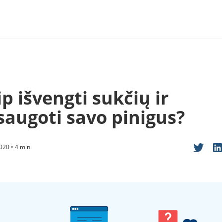
p išvengti sukčių ir
saugoti savo pinigus?
020 • 4 min.