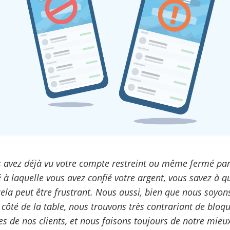
s avez déjà vu votre compte restreint ou même fermé pa
é à laquelle vous avez confié votre argent, vous savez à q
cela peut être frustrant. Nous aussi, bien que nous soyon
e côté de la table, nous trouvons très contrariant de bloqu
s de nos clients, et nous faisons toujours de notre mieu