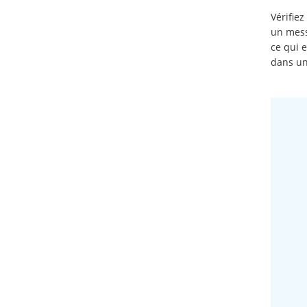
Vérifiez
un mess
ce qui 
dans un