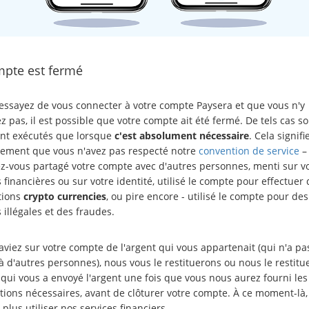
mpte est fermé
 essayez de vous connecter à votre compte Paysera et que vous n'y
 pas, il est possible que votre compte ait été fermé. De tels cas so
ont exécutés que lorsque
c'est absolument nécessaire
. Cela signifi
ement que vous n'avez pas respecté notre
convention de service
–
ez-vous partagé votre compte avec d'autres personnes, menti sur v
s financières ou sur votre identité, utilisé le compte pour effectuer
tions
crypto currencies
, ou pire encore - utilisé le compte pour des
s illégales et des fraudes.
aviez sur votre compte de l'argent qui vous appartenait (qui n'a pa
à d'autres personnes), nous vous le restituerons ou nous le restit
qui vous a envoyé l'argent une fois que vous nous aurez fourni les
tions nécessaires, avant de clôturer votre compte. À ce moment-là,
plus utiliser nos services financiers.