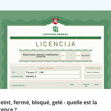
eint, fermé, bloqué, gelé - quelle est la
rence ?