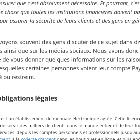
ssurer que c'est absolument nécessaire. Et pourtant, c'es
e chose que toutes les institutions financières doivent pa
pour assurer la sécurité de leurs clients et des gens en gé
oyons souvent des gens discuter de ce sujet dans di
 ainsi que sur les médias sociaux. Nous avons donc
 de vous donner quelques informations sur les raiso
esquelles certaines personnes voient leur compte Pa
 ou restreint.
bligations légales
est un établissement de monnaie électronique agréé. Cette licenc
e servir des milliers de clients dans le monde entier et de leur fo
services, depuis les comptes personnels et professionnels jusqu'au
ement
, à la
collecte d'argent
dans les boutiques en ligne, et plus enc