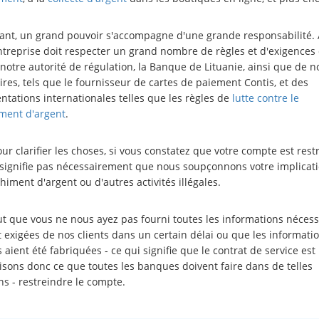
nt, un grand pouvoir s'accompagne d'une grande responsabilité. A
ntreprise doit respecter un grand nombre de règles et d'exigences 
notre autorité de régulation, la Banque de Lituanie, ainsi que de n
res, tels que le fournisseur de cartes de paiement Contis, et des
ntations internationales telles que les règles de
lutte contre le
ment d'argent
.
ur clarifier les choses, si vous constatez que votre compte est restr
 signifie pas nécessairement que nous soupçonnons votre implicat
himent d'argent ou d'autres activités illégales.
eut que vous ne nous ayez pas fourni toutes les informations nécess
t exigées de nos clients dans un certain délai ou que les informati
 aient été fabriquées - ce qui signifie que le contrat de service es
isons donc ce que toutes les banques doivent faire dans de telles
ns - restreindre le compte.