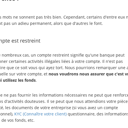
s mots ne sonnent pas très bien. Cependant, certains d'entre eux 
nt pas un adieu permanent, alors que d'autres le font.
pte est restreint
 nombreux cas, un compte restreint signifie qu'une banque peut
er certaines activités illégales liées à votre compte. Il n'est pas
ire que ce soit vous qui ayez tort. Nous pourrions remarquer une a
uelle sur votre compte, et
nous voudrons nous assurer que c'est 
 utilisez les fonds
.
de ne pas fournir les informations nécessaires ne peut que renforce
s d'activités douteuses. Il se peut que nous attendions votre pièce
ité, les documents de votre entreprise (si vous avez un compte
ionnel),
KYC (Connaître votre client)
questionnaire, des information
e de vos fonds, etc.