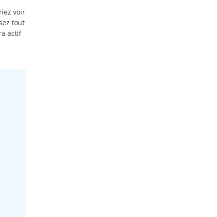
iez voir
sez tout
a actif