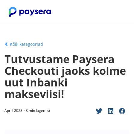
Kõik kategooriad
Tutvustame Paysera
Checkouti jaoks kolme
uut Inbanki
makseviisi!
Aprill 2023 • 3 min lugemist