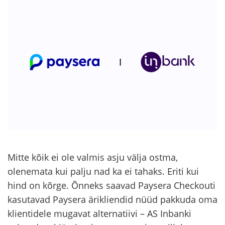
Mitte kõik ei ole valmis asju välja ostma,
olenemata kui palju nad ka ei tahaks. Eriti kui
hind on kõrge. Õnneks saavad Paysera Checkouti
kasutavad Paysera ärikliendid nüüd pakkuda oma
klientidele mugavat alternatiivi – AS Inbanki