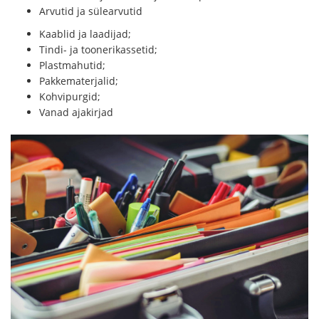
Arvutid ja sülearvutid
Kaablid ja laadijad;
Tindi- ja toonerikassetid;
Plastmahutid;
Pakkematerjalid;
Kohvipurgid;
Vanad ajakirjad