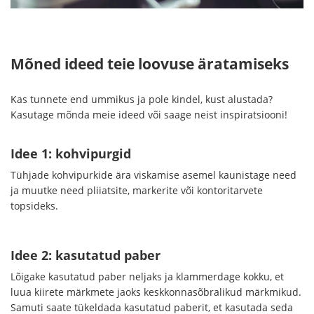
Mõned ideed teie loovuse äratamiseks
Kas tunnete end ummikus ja pole kindel, kust alustada?
Kasutage mõnda meie ideed või saage neist inspiratsiooni!
Idee 1: kohvipurgid
Tühjade kohvipurkide ära viskamise asemel kaunistage need
ja muutke need pliiatsite, markerite või kontoritarvete
topsideks.
Idee 2: kasutatud paber
Lõigake kasutatud paber neljaks ja klammerdage kokku, et
luua kiirete märkmete jaoks keskkonnasõbralikud märkmikud.
Samuti saate tükeldada kasutatud paberit, et kasutada seda