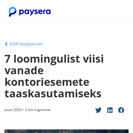
Kõik kategooriad
7 loomingulist viisi
vanade
kontoriesemete
taaskasutamiseks
Juuni 2024 • 3 min lugemine