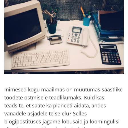
Inimesed kogu maailmas on muutumas säästlike
toodete ostmisele teadlikumaks. Kuid kas
teadsite, et saate ka planeeti aidata, andes
vanadele asjadele teise elu? Selles
blogipostituses jagame lõbusaid ja loomingulisi