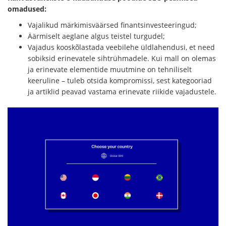
omadused:
Vajalikud märkimisväärsed finantsinvesteeringud;
Äärmiselt aeglane algus teistel turgudel;
Vajadus kooskõlastada veebilehe üldlahendusi, et need
sobiksid erinevatele sihtrühmadele. Kui mall on olemas
ja erinevate elementide muutmine on tehniliselt
keeruline – tuleb otsida kompromissi, sest kategooriad
ja artiklid peavad vastama erinevate riikide vajadustele.