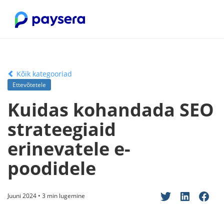
Kõik kategooriad
Ettevõtetele
Kuidas kohandada SEO
strateegiaid
erinevatele e-
poodidele
Juuni 2024 • 3 min lugemine