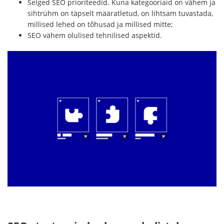
Selged SEO prioriteedid. Kuna kategooriaid on vähem ja
sihtrühm on täpselt määratletud, on lihtsam tuvastada,
millised lehed on tõhusad ja millised mitte;
SEO vähem olulised tehnilised aspektid.