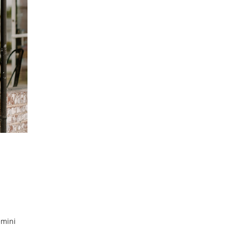
emini