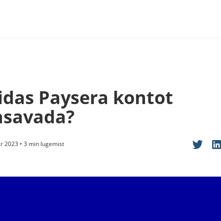
idas Paysera kontot
asavada?
 2023 • 3 min lugemist