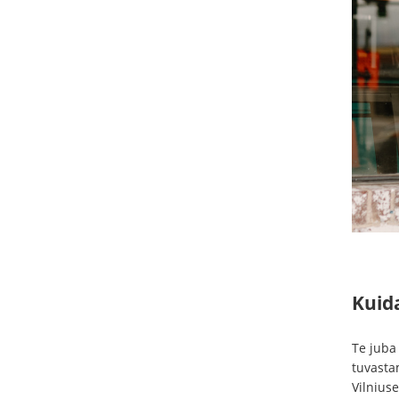
Kuida
Te juba
tuvasta
Vilniuse