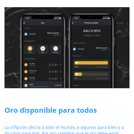
Oro disponible para todos
La inflación afecta a todo el mundo, a algunos para bien y a
muchos para mal. Por eso creemos que el oro debe estar