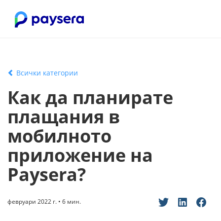
Всички категории
Как да планирате
плащания в
мобилното
приложение на
Paysera?
февруари 2022 г. • 6 мин.