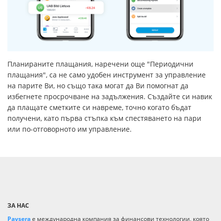
Планираните плащания, наречени още "Периодични
плащания", са не само удобен инструмент за управление
на парите Ви, но също така могат да Ви помогнат да
избегнете просрочване на задължения. Създайте си навик
да плащате сметките си навреме, точно когато бъдат
получени, като първа стъпка към спестяването на пари
или по-отговорното им управление.
ЗА НАС
Paysera
е международна компания за финансови технологии, която