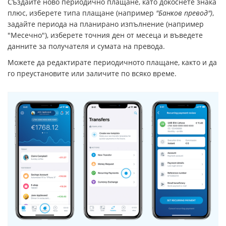
Създайте ново периодично плащане, като докоснете знака
плюс, изберете типа плащане (например
"Банков превод")
,
задайте периода на планирано изпълнение (например
"Месечно"), изберете точния ден от месеца и въведете
данните за получателя и сумата на превода.
Можете да редактирате периодичното плащане, както и да
го преустановите или заличите по всяко време.