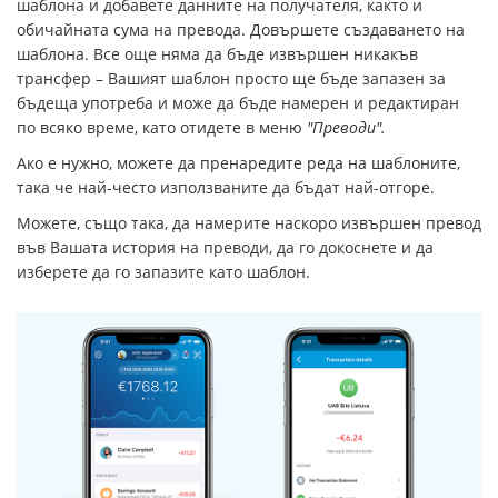
шаблона и добавете данните на получателя, както и
обичайната сума на превода. Довършете създаването на
шаблона. Все още няма да бъде извършен никакъв
трансфер – Вашият шаблон просто ще бъде запазен за
бъдеща употреба и може да бъде намерен и редактиран
по всяко време, като отидете в меню
"Преводи".
Ако е нужно, можете да пренаредите реда на шаблоните,
така че най-често използваните да бъдат най-отгоре.
Можете, също така, да намерите наскоро извършен превод
във Вашата история на преводи, да го докоснете и да
изберете да го запазите като шаблон.