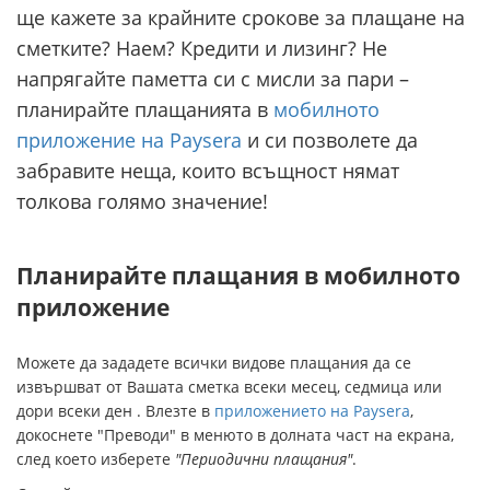
ще кажете за крайните срокове за плащане на
сметките? Наем? Кредити и лизинг? Не
напрягайте паметта си с мисли за пари –
планирайте плащанията в
мобилното
приложение на Paysera
и си позволете да
забравите неща, които всъщност нямат
толкова голямо значение!
Планирайте плащания в мобилното
приложение
Можете да зададете всички видове плащания да се
извършват от Вашата сметка всеки месец, седмица или
дори всеки ден . Влезте в
приложението на Paysera
,
докоснете "Преводи" в менюто в долната част на екрана,
след което изберете
"Периодични плащания"
.